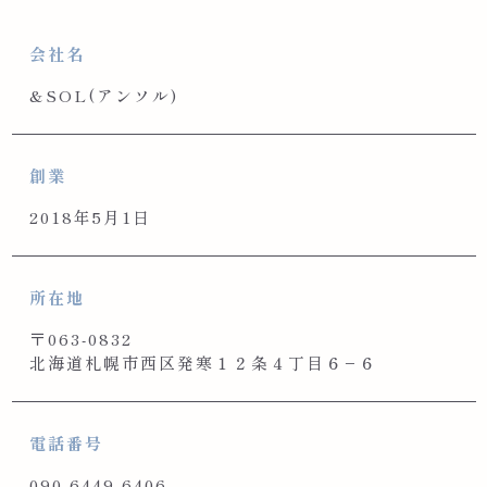
会社名
&SOL(アンソル)
創業
2018年5月1日
所在地
〒063-0832
北海道札幌市西区発寒１２条４丁目６−６
電話番号
090-6449-6406